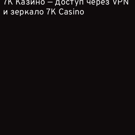
7К Казино — доступ через VPN
и зеркало 7K Casino