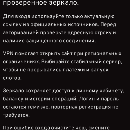
проверенное зеркало.
Для входа используйте только актуальную
ссылку из официальных источников. Перед
авторизацией проверьте адресную строку и
наличие защищенного соединения.
VPN помогает открыть сайт при региональных
ограничениях. Выбирайте стабильный сервер,
чтобы не прерывались платежи и запуск
слотов.
Зеркало сохраняет доступ к личному кабинету,
балансу и истории операций. Логин и пароль
остаются теми же, повторная регистрация не
требуется.
При ошибке входа очистите кеш, смените