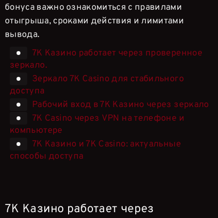
бонуса важно ознакомиться с правилами
отыгрыша, сроками действия и лимитами
вывода.
7К Казино работает через проверенное
зеркало.
Зеркало 7K Casino для стабильного
доступа
Рабочий вход в 7К Казино через зеркало
7K Casino через VPN на телефоне и
компьютере
7К Казино и 7K Casino: актуальные
способы доступа
7К Казино работает через