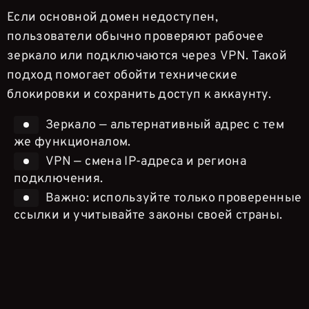
Если основной домен недоступен,
пользователи обычно проверяют рабочее
зеркало или подключаются через VPN. Такой
подход помогает обойти технические
блокировки и сохранить доступ к аккаунту.
Зеркало
— альтернативный адрес с тем
же функционалом.
VPN
— смена IP-адреса и региона
подключения.
Важно:
используйте только проверенные
ссылки и учитывайте законы своей страны.